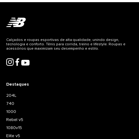
Calçados e roupas esportivas de alta qualidade, unindo design,
tecnologia e conforto. Tênis para corrida, treino e lifestyle. Roupas e
acessórios que maximizam seu desempenho e estilo.
Destaques
204L
740
1000
Rebel v5
1080v15
Elite v5