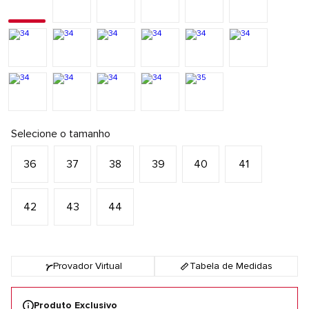
Selecione o tamanho
36
37
38
39
40
41
42
43
44
Provador Virtual
Tabela de Medidas
Produto Exclusivo