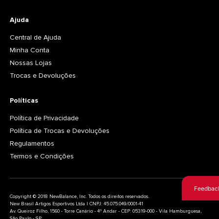
Ajuda
Central de Ajuda
Minha Conta
Nossas Lojas
Trocas e Devoluções
Políticas
Política de Privacidade
Política de Trocas e Devoluções
Regulamentos
Termos e Condições
Feedbac
Copyright © 2018 NewBalance, Inc. Todos os direitos reservados.
New Brasil Artigos Esportivos Ltda | CNPJ: 45.075.049/0001-41
Av. Queiroz Filho, 1560 - Torre Canário - 4º Andar - CEP: 05319-000 - Vila Hamburguesa,
São Paulo - SP