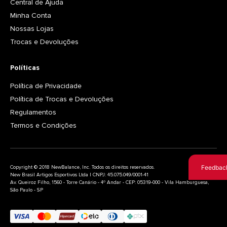
Central de Ajuda
Minha Conta
Nossas Lojas
Trocas e Devoluções
Políticas
Política de Privacidade
Política de Trocas e Devoluções
Regulamentos
Termos e Condições
Feedbac
Copyright © 2018 NewBalance, Inc. Todos os direitos reservados.
New Brasil Artigos Esportivos Ltda | CNPJ: 45.075.049/0001-41
Av. Queiroz Filho, 1560 - Torre Canário - 4º Andar - CEP: 05319-000 - Vila Hamburguesa,
São Paulo - SP