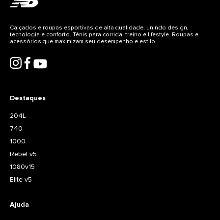
Calçados e roupas esportivas de alta qualidade, unindo design,
tecnologia e conforto. Tênis para corrida, treino e lifestyle. Roupas e
acessórios que maximizam seu desempenho e estilo.
Destaques
204L
740
1000
Rebel v5
1080v15
Elite v5
Ajuda