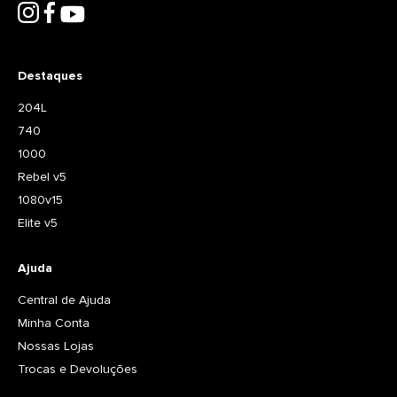
Destaques
204L
740
1000
Rebel v5
1080v15
Elite v5
Ajuda
Central de Ajuda
Minha Conta
Nossas Lojas
Trocas e Devoluções