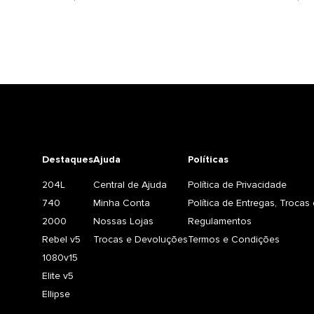
Destaques
Ajuda
Políticas
204L
Central de Ajuda
Política de Privacidade
740
Minha Conta
Política de Entregas, Troca
2000
Nossas Lojas
Regulamentos
Rebel v5
Trocas e Devoluções
Termos e Condições
1080v15
Elite v5
Ellipse