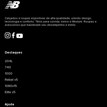
Calçados e roupas esportivas de alta qualidade, unindo design,
tecnologia e conforto. Tênis para corrida, treino e lifestyle. Roupas e
acessórios que maximizam seu desempenho e estilo.
Destaques
204L
740
1000
Rebel v5
1080v15
Elite v5
Ajuda