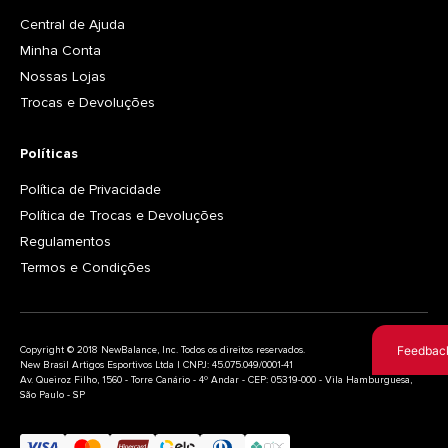
Central de Ajuda
Minha Conta
Nossas Lojas
Trocas e Devoluções
Políticas
Política de Privacidade
Política de Trocas e Devoluções
Regulamentos
Termos e Condições
Feedbac
Copyright © 2018 NewBalance, Inc. Todos os direitos reservados.
New Brasil Artigos Esportivos Ltda | CNPJ: 45.075.049/0001-41
Av. Queiroz Filho, 1560 - Torre Canário - 4º Andar - CEP: 05319-000 - Vila Hamburguesa,
São Paulo - SP