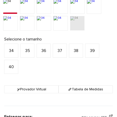
Selecione o tamanho
34
35
36
37
38
39
40
Provador Virtual
Tabela de Medidas
Entregar para: