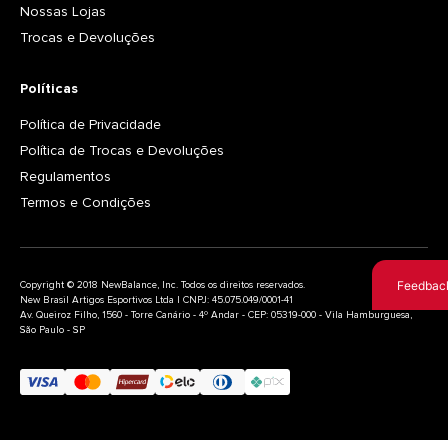
Nossas Lojas
Trocas e Devoluções
Políticas
Política de Privacidade
Política de Trocas e Devoluções
Regulamentos
Termos e Condições
Feedbac
Copyright © 2018 NewBalance, Inc. Todos os direitos reservados.
New Brasil Artigos Esportivos Ltda | CNPJ: 45.075.049/0001-41
Av. Queiroz Filho, 1560 - Torre Canário - 4º Andar - CEP: 05319-000 - Vila Hamburguesa,
São Paulo - SP