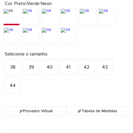
Cor
Preto/Verde Neon
Selecione o tamanho
38
39
40
41
42
43
44
Provador Virtual
Tabela de Medidas