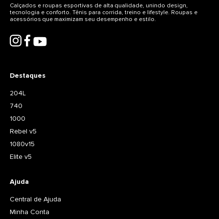
Calçados e roupas esportivas de alta qualidade, unindo design,
tecnologia e conforto. Tênis para corrida, treino e lifestyle. Roupas e
acessórios que maximizam seu desempenho e estilo.
Destaques
204L
740
1000
Rebel v5
1080v15
Elite v5
Ajuda
Central de Ajuda
Minha Conta