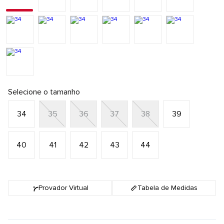
Selecione o tamanho
34
35
36
37
38
39
40
41
42
43
44
Provador Virtual
Tabela de Medidas