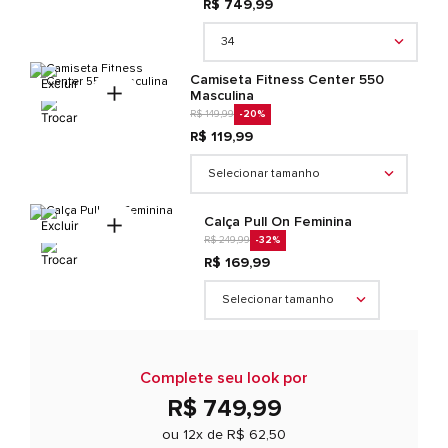
R$ 749,99
34
Camiseta Fitness Center 550
Masculina
R$ 149,99
-20
%
R$ 119,99
Selecionar tamanho
Calça Pull On Feminina
R$ 249,99
-32
%
R$ 169,99
Selecionar tamanho
Complete seu look por
R$ 749,99
ou 12x de
R$ 62,50