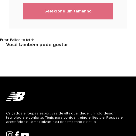
Selecione um tamanho
Error:
Failed to fetch
Você também pode gostar
Calçados e roupas esportivas de alta qualidade, unindo design,
tecnologia e conforto. Tênis para corrida, treino e lifestyle. Roupas e
acessórios que maximizam seu desempenho e estilo.