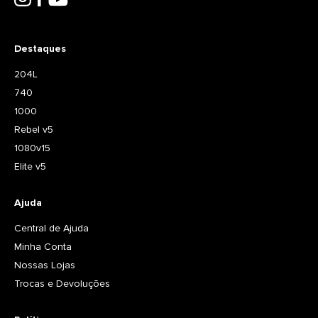
Destaques
204L
740
1000
Rebel v5
1080v15
Elite v5
Ajuda
Central de Ajuda
Minha Conta
Nossas Lojas
Trocas e Devoluções