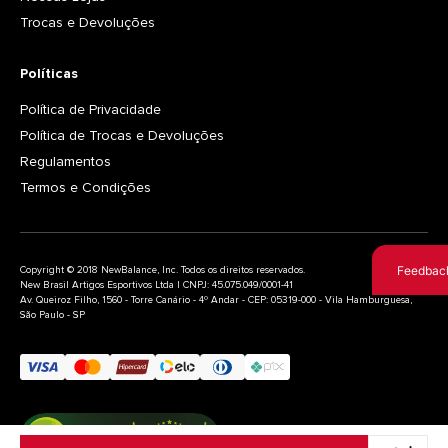
Trocas e Devoluções
Políticas
Política de Privacidade
Política de Trocas e Devoluções
Regulamentos
Termos e Condições
Feedbac
Copyright © 2018 NewBalance, Inc. Todos os direitos reservados.
New Brasil Artigos Esportivos Ltda | CNPJ: 45.075.049/0001-41
Av. Queiroz Filho, 1560 - Torre Canário - 4º Andar - CEP: 05319-000 - Vila Hamburguesa,
São Paulo - SP