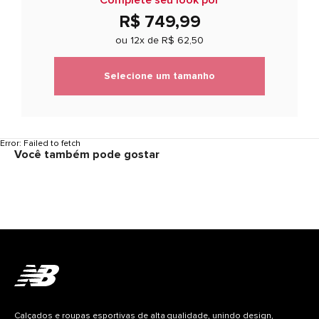
R$ 749,99
ou 12x de
R$ 62,50
Selecione um tamanho
Error:
Failed to fetch
Você também pode gostar
Calçados e roupas esportivas de alta qualidade, unindo design,