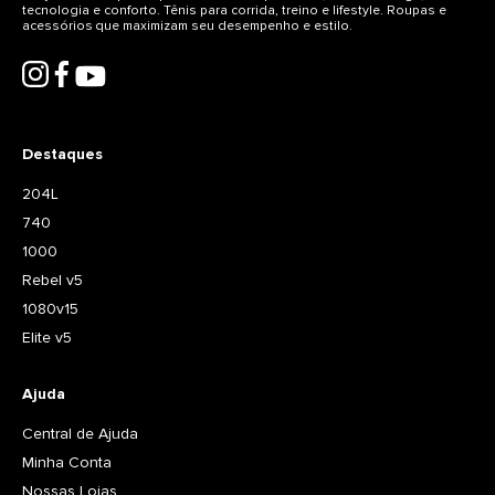
tecnologia e conforto. Tênis para corrida, treino e lifestyle. Roupas e
acessórios que maximizam seu desempenho e estilo.
Destaques
204L
740
1000
Rebel v5
1080v15
Elite v5
Ajuda
Central de Ajuda
Minha Conta
Nossas Lojas