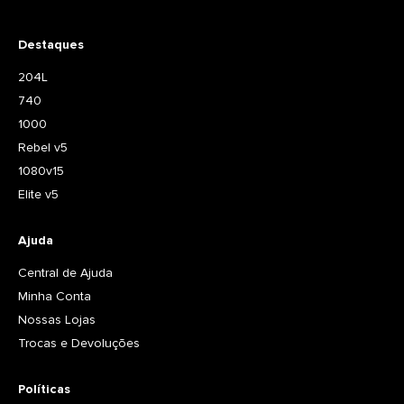
Destaques
204L
740
1000
Rebel v5
1080v15
Elite v5
Ajuda
Central de Ajuda
Minha Conta
Nossas Lojas
Trocas e Devoluções
Políticas