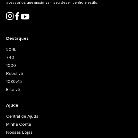
acessórios que maximizam seu desempenho e estilo.
Destaques
204L
740
1000
Rebel v5
1080v15
Elite v5
Ajuda
Central de Ajuda
Minha Conta
Nossas Lojas