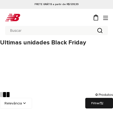
FRETE GRÁTIS a partir de R$ 599,99
Ultimas unidades Black Friday
0
Produtos
Filtrar