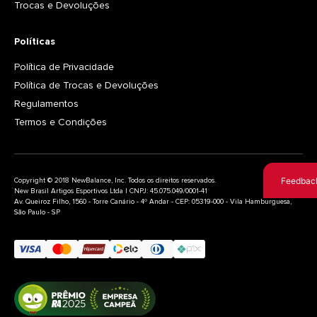
Trocas e Devoluções
Políticas
Política de Privacidade
Política de Trocas e Devoluções
Regulamentos
Termos e Condições
Feedbac
Copyright © 2018 NewBalance, Inc. Todos os direitos reservados.
New Brasil Artigos Esportivos Ltda | CNPJ: 45.075.049/0001-41
Av. Queiroz Filho, 1560 - Torre Canário - 4º Andar - CEP: 05319-000 - Vila Hamburguesa,
São Paulo - SP