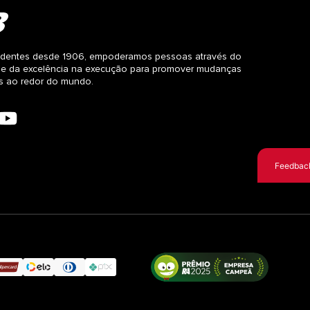
dentes desde 1906, empoderamos pessoas através do
 e da excelência na execução para promover mudanças
as ao redor do mundo.
Feedbac