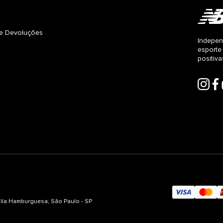
s e Devoluções
Indepen
esporte
positiv
 Vila Hamburguesa, São Paulo - SP