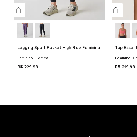
Legging Sport Pocket High Rise Feminina
Top Essent
Feminino
Corrida
Feminino
Co
R$
229
,
99
R$
219
,
99