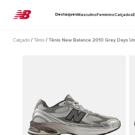
Destaques
Masculino
Feminino
Calçados
E
Calçado
Tênis
Tênis New Balance 2010 Grey Days Un