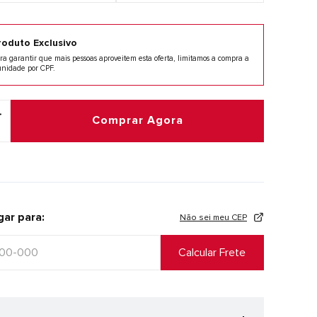
roduto Exclusivo
ra garantir que mais pessoas aproveitem esta oferta, limitamos a compra a
unidade por CPF.
Comprar Agora
gar para:
Não sei meu CEP