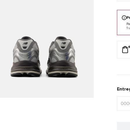
P
Pa
1 
Entre