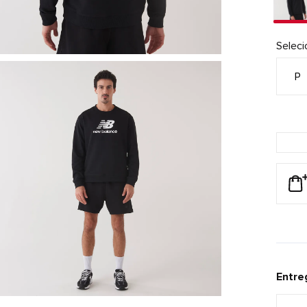
Selec
P
Entre