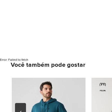
Error:
Failed to fetch
Você também pode gostar
FELPA