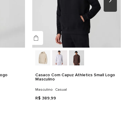
Logo
Casaco Com Capuz Athletics Small Logo
Masculino
Masculino
Casual
R$
389
,
99