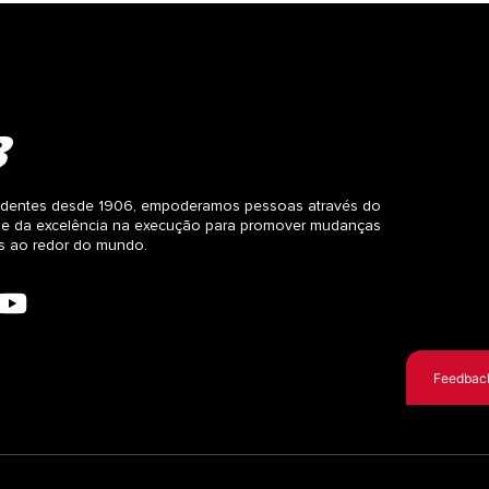
dentes desde 1906, empoderamos pessoas através do
 e da excelência na execução para promover mudanças
as ao redor do mundo.
Feedbac