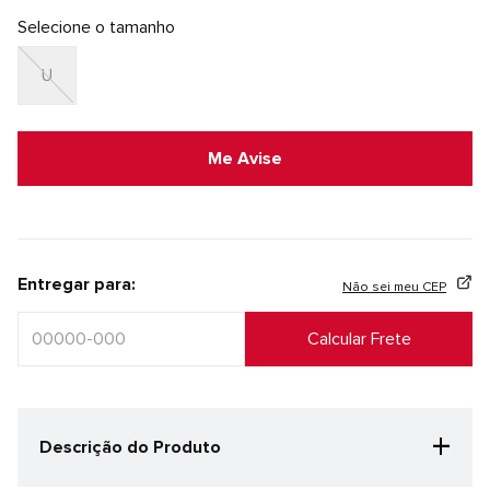
Selecione o tamanho
U
Me Avise
Entregar para:
Não sei meu CEP
+
Descrição do Produto