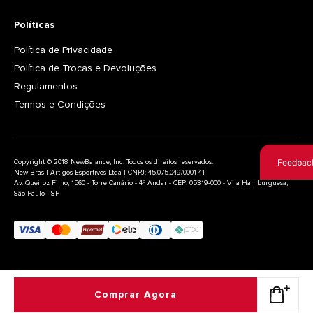
Políticas
Política de Privacidade
Política de Trocas e Devoluções
Regulamentos
Termos e Condições
Feedbac
Copyright © 2018 NewBalance, Inc. Todos os direitos reservados.
New Brasil Artigos Esportivos Ltda | CNPJ: 45.075.049/0001-41
Av. Queiroz Filho, 1560 - Torre Canário - 4º Andar - CEP: 05319-000 - Vila Hamburguesa,
São Paulo - SP
Comprar Agora