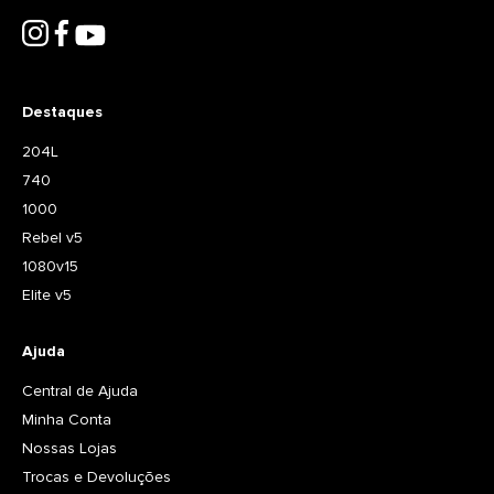
Destaques
204L
740
1000
Rebel v5
1080v15
Elite v5
Ajuda
Central de Ajuda
Minha Conta
Nossas Lojas
Trocas e Devoluções