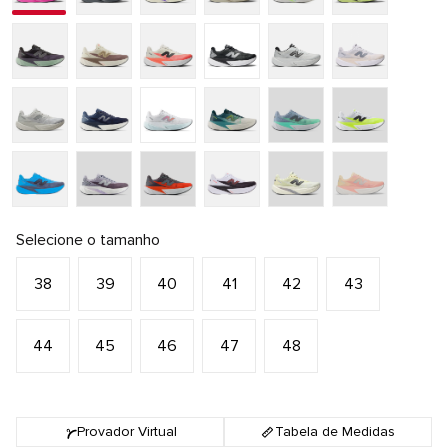
Selecione o tamanho
38
39
40
41
42
43
44
45
46
47
48
Provador Virtual
Tabela de Medidas