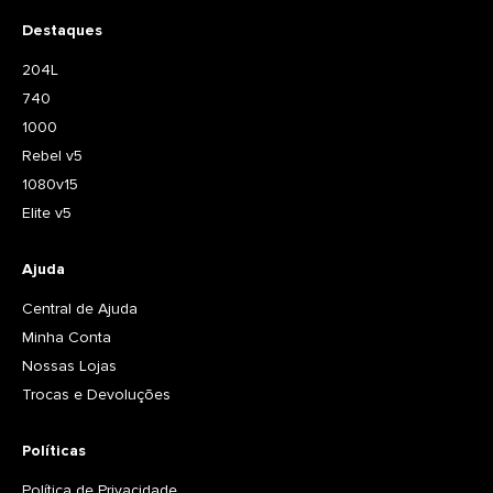
Destaques
204L
740
1000
Rebel v5
1080v15
Elite v5
Ajuda
Central de Ajuda
Minha Conta
Nossas Lojas
Trocas e Devoluções
Políticas
Política de Privacidade