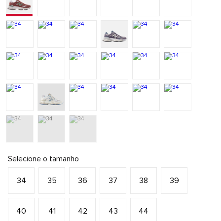
Selecione o tamanho
34
35
36
37
38
39
40
41
42
43
44