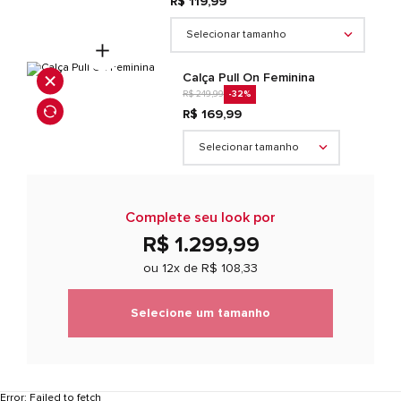
R$ 119,99
Selecionar tamanho
Calça Pull On Feminina
R$ 249,99
-32
%
R$ 169,99
Selecionar tamanho
Complete seu look por
R$ 1.299,99
ou 12x de
R$ 108,33
Selecione um tamanho
Error:
Failed to fetch