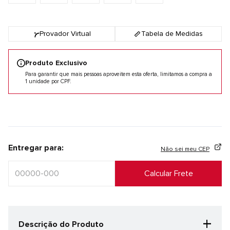
Provador Virtual
Tabela de Medidas
Produto Exclusivo
Para garantir que mais pessoas aproveitem esta oferta, limitamos a compra a
1 unidade por CPF.
Entregar para:
Não sei meu CEP
+
Descrição do Produto