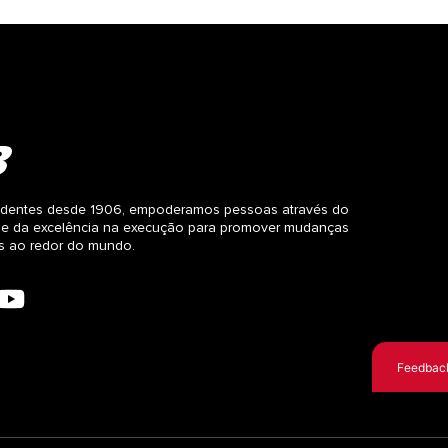
dentes desde 1906, empoderamos pessoas através do
 e da excelência na execução para promover mudanças
as ao redor do mundo.
Feedbac