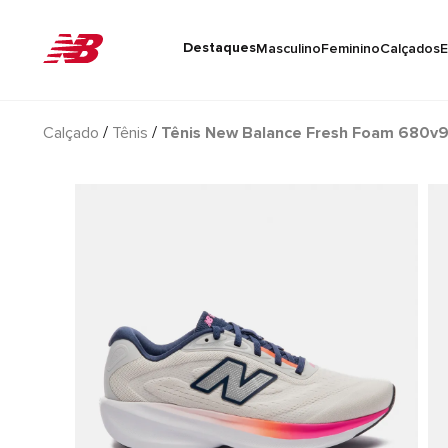
Destaques
Masculino
Feminino
Calçados
E
Calçado
Tênis
Tênis New Balance Fresh Foam 680v9