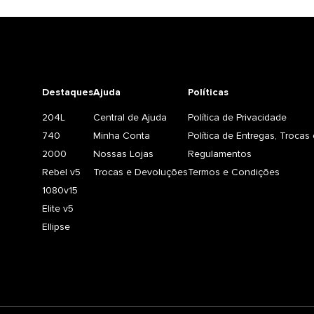
Destaques
Ajuda
Políticas
204L
Central de Ajuda
Política de Privacidade
740
Minha Conta
Política de Entregas, Troca
2000
Nossas Lojas
Regulamentos
Rebel v5
Trocas e Devoluções
Termos e Condições
1080v15
Elite v5
Ellipse