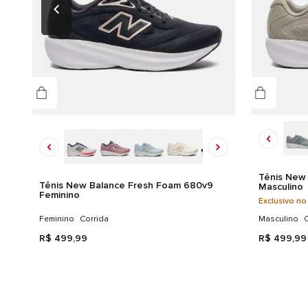
Tênis New
Tênis New Balance Fresh Foam 680v9
Masculino
Feminino
Exclusivo no
Feminino
Corrida
Masculino
C
R$
499
,
99
R$
499
,
99