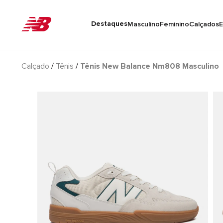
Destaques
Masculino
Feminino
Calçados
E
Calçado
Tênis
Tênis New Balance Nm808 Masculino