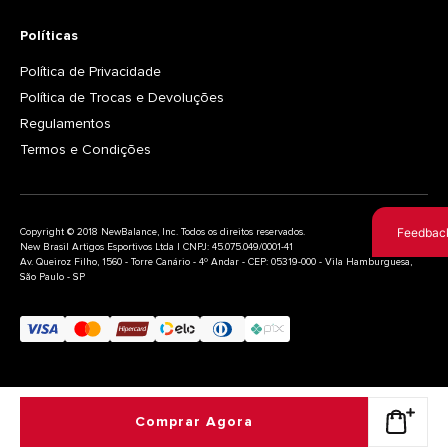
Políticas
Política de Privacidade
Política de Trocas e Devoluções
Regulamentos
Termos e Condições
Feedbac
Copyright © 2018 NewBalance, Inc. Todos os direitos reservados.
New Brasil Artigos Esportivos Ltda | CNPJ: 45.075.049/0001-41
Av. Queiroz Filho, 1560 - Torre Canário - 4º Andar - CEP: 05319-000 - Vila Hamburguesa,
São Paulo - SP
Comprar Agora