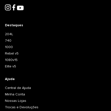
Destaques
204L
740
1000
Rebel v5
1080v15
Elite v5
Ajuda
Central de Ajuda
Minha Conta
Nossas Lojas
Trocas e Devoluções