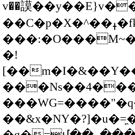
v��謨��y��E}v��
��C�p�X�^��ߪ�fkH�@Ύ��I��"AцjQ��
���:�O���M~�
�!
[��m�I�&��Y�
���Ns��4���
���WG=����"�q
��&x�NY�?]�u�=
�g�=մ��_���