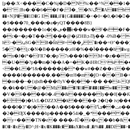
[p��:X<����C�%j�D� N%:��^%��1��:��z'��!�
�" |Bs�:�֡�6��F�; İ�_'�N/ڰ �A��!bx,��*�?���Y���L�<��avT�+�sA�|Pʹ�t�æ7J3����*�OP(�K��="���� �5�����1I� :z��apj��
��+N]P���1D�G E ���,iF�{G�i����􎯩�<�0<�0,�0
�S���70_���r�a�yQT����8B}
��d������1o�[�ڢ�΀e���w�F�r�F��1/C k�4mO�mjI L�>!v��� S)`�&����6�Z��^f�b�0��d
�c�=�p�T��c[���@�)ZHB;t-ǐЂ�� -0%B�
h>�zޖSG�B�ĥh#+��ر`�r��=Ɵʺ���)�5�~�l���1�N �_*�P ��po�2p�h�%lS�湅�vF�e�F��'c�I�t-p1̀��F7%�S��S�8b
5� 7�ܷ1c�N�B�����;eH�%��Ï����һ
�n�J�i*�FR7�;�p`7s���I�M=�z��
�U��?p�ۗ�m�?��A�=�K�iHRC^u��u
<��L�ª1&�����ģ�*��w#��Z��v}��
����I������,���m'8�m�̯[O+�� B�+
�m��~�{ɳbdb���f!yV��j��+�� ��4-QbR�I|�i��^�
�,�k��U�@�Mצ��e�?�1��\��{��w���S5��>�����iߍk�:�m�c�ʦB�R|
�V�6����0�.4�&�����ly��0[��
��)�UcL�ǱZX�k���� 2�Q� ivj
���I�3"�j���A��$���\�Iݖ��ܒߖo��_��h�C0غ�S�� sZca}�K�c�A����2!�GzY���
�2�ƢX����hp�����54i�_�*��� ����3�*�������ޑ�X���8��3n56҅��Z(ք搱�Bؤ
�y+���TN�e� ���ށIŬ�e�n
�O�<�xiy�D^;H<�x/�K���c� ��aX�tbu� ,�i%�� ,��ǅ