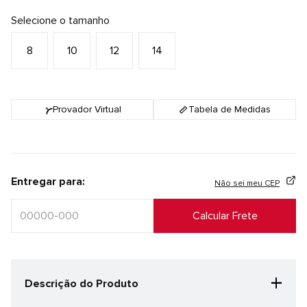
Selecione o tamanho
8
10
12
14
Provador Virtual
Tabela de Medidas
Entregar para:
Não sei meu CEP
+
Descrição do Produto