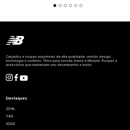
Calçados e roupas esportivas de alta qualidade, unindo design,
tecnologia e conforto. Tênis para corrida, treino e lifestyle. Roupas e
acessórios que maximizam seu desempenho e estilo.
Destaques
204L
740
1000