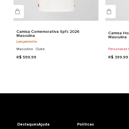
Camisa Comemorativa Spfc 2026
Camisa Ho
Masculina
Masculina
Lançamento
Masculino
Clube
Personalize
R$
599
,
99
R$
399
,
99
Destaques
Ajuda
Políticas