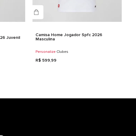
Camisa Home Jogador Spfc 2026
26 Juvenil
Masculina
Personalize
Clubes
R$
599
,
99