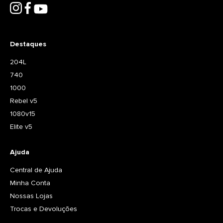
Destaques
204L
740
1000
Rebel v5
1080v15
Elite v5
Ajuda
Central de Ajuda
Minha Conta
Nossas Lojas
Trocas e Devoluções