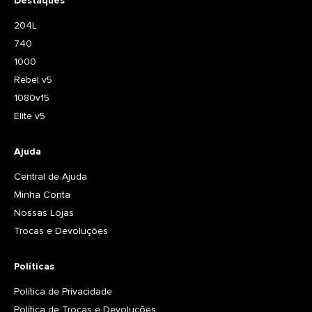
Destaques
204L
740
1000
Rebel v5
1080v15
Elite v5
Ajuda
Central de Ajuda
Minha Conta
Nossas Lojas
Trocas e Devoluções
Políticas
Política de Privacidade
Política de Trocas e Devoluções