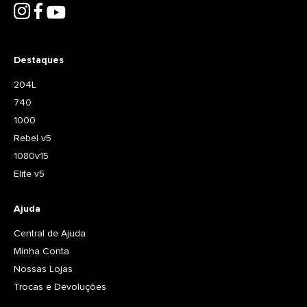
Destaques
204L
740
1000
Rebel v5
1080v15
Elite v5
Ajuda
Central de Ajuda
Minha Conta
Nossas Lojas
Trocas e Devoluções