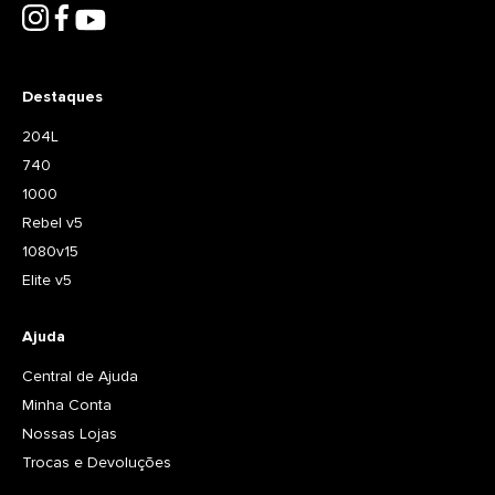
Destaques
204L
740
1000
Rebel v5
1080v15
Elite v5
Ajuda
Central de Ajuda
Minha Conta
Nossas Lojas
Trocas e Devoluções