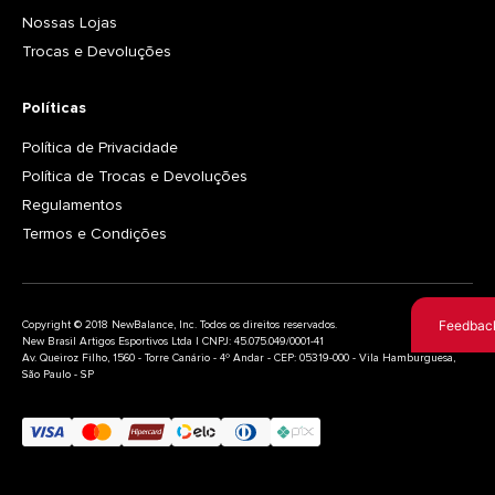
Nossas Lojas
Trocas e Devoluções
Políticas
Política de Privacidade
Política de Trocas e Devoluções
Regulamentos
Termos e Condições
Feedbac
Copyright © 2018 NewBalance, Inc. Todos os direitos reservados.
New Brasil Artigos Esportivos Ltda | CNPJ: 45.075.049/0001-41
Av. Queiroz Filho, 1560 - Torre Canário - 4º Andar - CEP: 05319-000 - Vila Hamburguesa,
São Paulo - SP