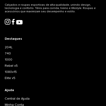
Calçados e roupas esportivas de alta qualidade, unindo design,
tecnologia e conforto. Tênis para corrida, treino e lifestyle. Roupas e
acessórios que maximizam seu desempenho e estilo.
Destaques
204L
740
1000
Rebel v5
1080v15
Elite v5
Ajuda
Central de Ajuda
Minha Conta