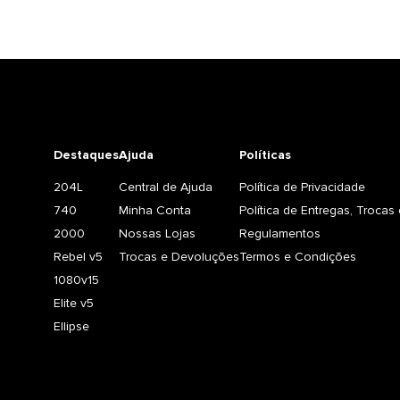
Destaques
Ajuda
Políticas
204L
Central de Ajuda
Política de Privacidade
740
Minha Conta
Política de Entregas, Troca
2000
Nossas Lojas
Regulamentos
Rebel v5
Trocas e Devoluções
Termos e Condições
1080v15
Elite v5
Ellipse