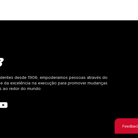
dentes desde 1906, empoderamos pessoas através do
 e da excelência na execução para promover mudanças
as ao redor do mundo.
Feedbac