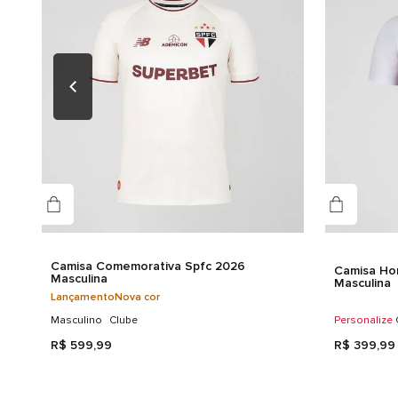
Camisa Comemorativa Spfc 2026
Camisa Ho
Masculina
Masculina
Lançamento
Nova cor
Masculino
Clube
Personalize
R$
599
,
99
R$
399
,
99