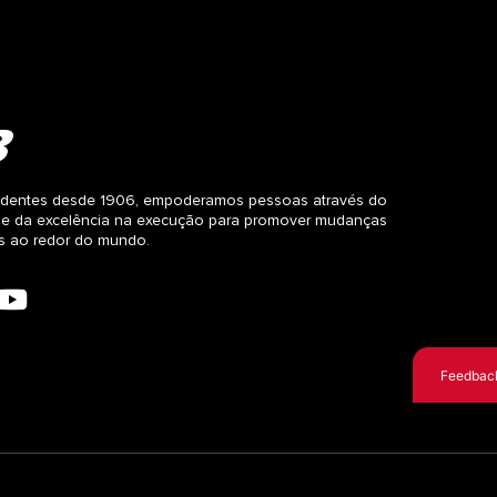
dentes desde 1906, empoderamos pessoas através do
 e da excelência na execução para promover mudanças
as ao redor do mundo.
Feedbac