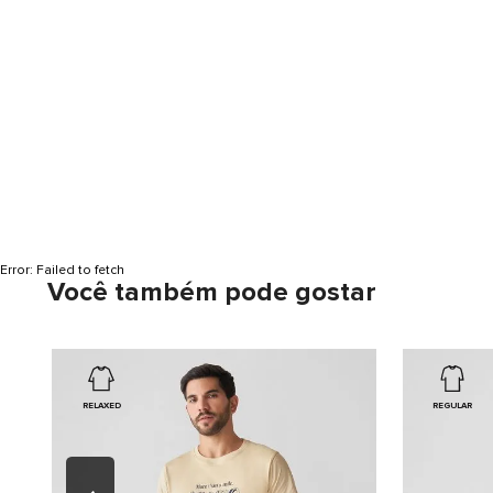
Error:
Failed to fetch
Você também pode gostar
RELAXED
REGULAR