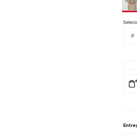
Selec
P
Entre