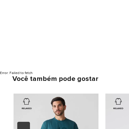
Error:
Failed to fetch
Você também pode gostar
RELAXED
RELAXED