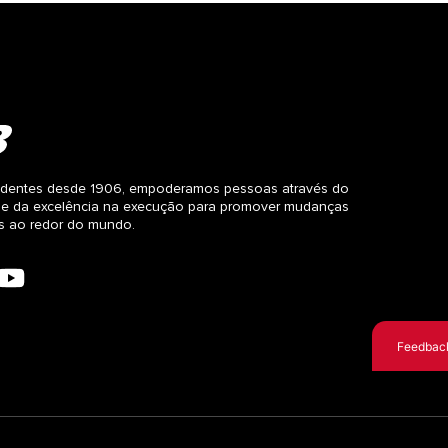
dentes desde 1906, empoderamos pessoas através do
 e da excelência na execução para promover mudanças
as ao redor do mundo.
Feedbac