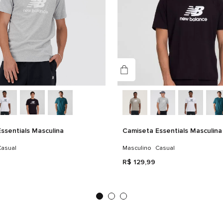
Tec
ssentials Masculina
Camiseta Essentials Masculina
asual
Masculino
Casual
R$
129
,
99