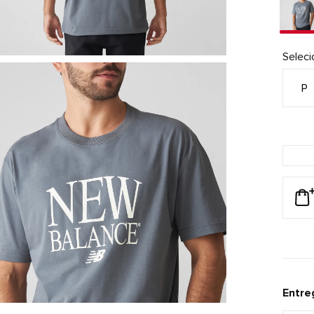
Selec
P
Entre