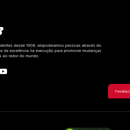
dentes desde 1906, empoderamos pessoas através do
 e da excelência na execução para promover mudanças
as ao redor do mundo.
Feedbac