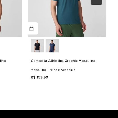
NB-DRY
lina
Camiseta Athletics Graphic Masculina
Masculino
Treino E Academia
R$
159
,
99