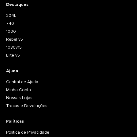
Destaques
204L
740
1000
Rebel v5
1080v15
Elite v5
Ajuda
Central de Ajuda
Minha Conta
Nossas Lojas
Trocas e Devoluções
Políticas
Política de Privacidade