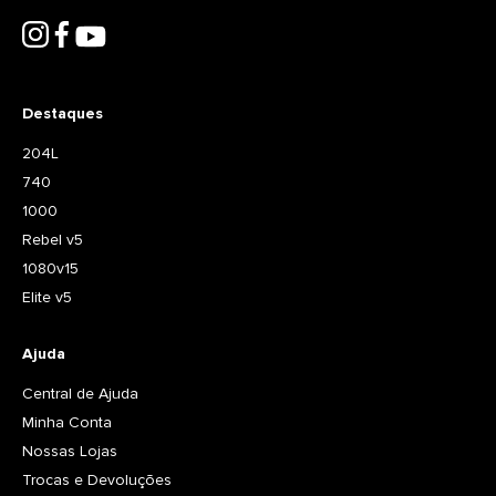
Destaques
204L
740
1000
Rebel v5
1080v15
Elite v5
Ajuda
Central de Ajuda
Minha Conta
Nossas Lojas
Trocas e Devoluções