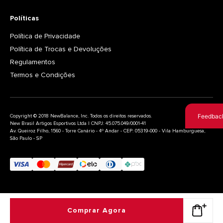
Políticas
Política de Privacidade
Política de Trocas e Devoluções
Regulamentos
Termos e Condições
Feedbac
Copyright © 2018 NewBalance, Inc. Todos os direitos reservados.
New Brasil Artigos Esportivos Ltda | CNPJ: 45.075.049/0001-41
Av. Queiroz Filho, 1560 - Torre Canário - 4º Andar - CEP: 05319-000 - Vila Hamburguesa,
São Paulo - SP
Comprar Agora