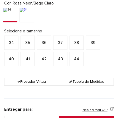
Cor
Rosa Neon/Bege Claro
Selecione o tamanho
34
35
36
37
38
39
40
41
42
43
44
Provador Virtual
Tabela de Medidas
Entregar para:
Não sei meu CEP