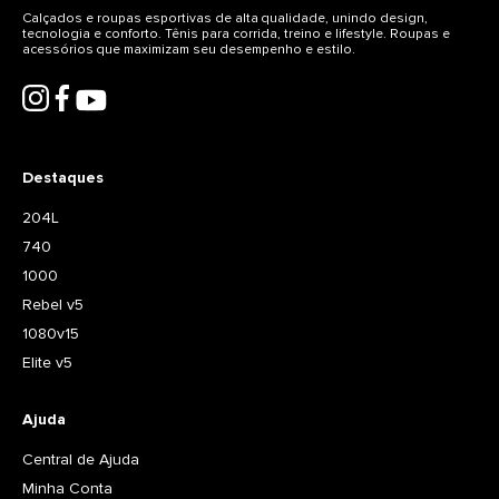
Calçados e roupas esportivas de alta qualidade, unindo design,
tecnologia e conforto. Tênis para corrida, treino e lifestyle. Roupas e
acessórios que maximizam seu desempenho e estilo.
Destaques
204L
740
1000
Rebel v5
1080v15
Elite v5
Ajuda
Central de Ajuda
Minha Conta