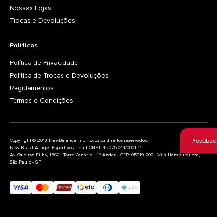
Nossas Lojas
Trocas e Devoluções
Políticas
Política de Privacidade
Política de Trocas e Devoluções
Regulamentos
Termos e Condições
Feedbac
Copyright © 2018 NewBalance, Inc. Todos os direitos reservados.
New Brasil Artigos Esportivos Ltda | CNPJ: 45.075.049/0001-41
Av. Queiroz Filho, 1560 - Torre Canário - 4º Andar - CEP: 05319-000 - Vila Hamburguesa,
São Paulo - SP