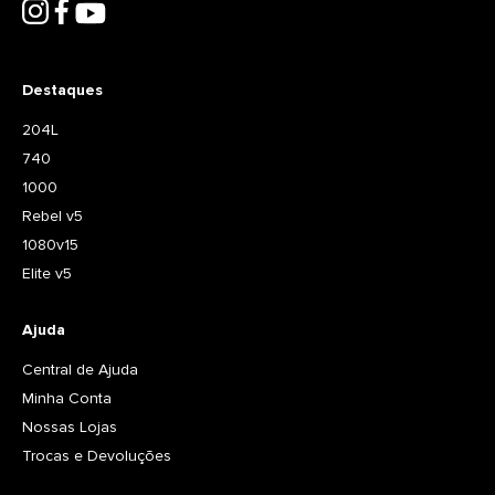
Destaques
204L
740
1000
Rebel v5
1080v15
Elite v5
Ajuda
Central de Ajuda
Minha Conta
Nossas Lojas
Trocas e Devoluções