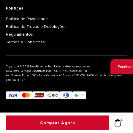
Políticas
Política de Privacidade
Política de Trocas e Devoluções
Regulamentos
Termos e Condições
Feedbac
Copyright © 2018 NewBalance, Inc. Todos os direitos reservados.
New Brasil Artigos Esportivos Ltda | CNPJ: 45.075.049/0001-41
Av. Queiroz Filho, 1560 - Torre Canário - 4º Andar - CEP: 05319-000 - Vila Hamburguesa,
São Paulo - SP
Comprar Agora