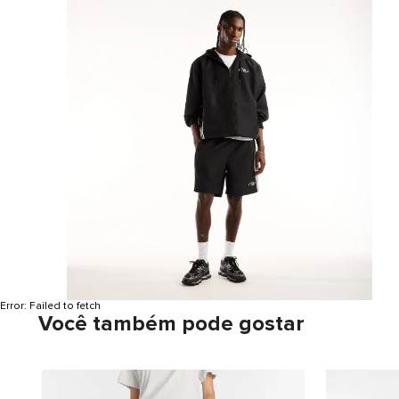
Error:
Failed to fetch
Você também pode gostar