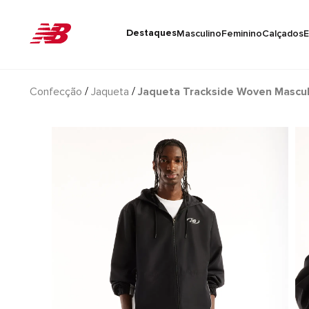
Destaques
Masculino
Feminino
Calçados
E
Confecção
Jaqueta
Jaqueta Trackside Woven Mascul