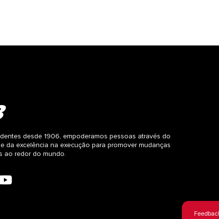
dentes desde 1906, empoderamos pessoas através do
 e da excelência na execução para promover mudanças
as ao redor do mundo.
Feedbac