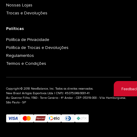
Nossas Lojas
Trocas e Devoluções
Políticas
Política de Privacidade
Política de Trocas e Devoluções
Regulamentos
Termos e Condições
Feedbac
Copyright © 2018 NewBalance, Inc. Todos os direitos reservados.
New Brasil Artigos Esportivos Ltda | CNPJ: 45.075.049/0001-41
Av. Queiroz Filho, 1560 - Torre Canário - 4º Andar - CEP: 05319-000 - Vila Hamburguesa,
São Paulo - SP