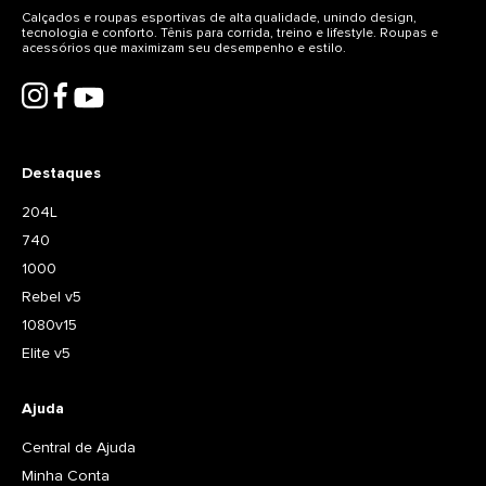
Calçados e roupas esportivas de alta qualidade, unindo design,
tecnologia e conforto. Tênis para corrida, treino e lifestyle. Roupas e
acessórios que maximizam seu desempenho e estilo.
Destaques
204L
740
1000
Rebel v5
1080v15
Elite v5
Ajuda
Central de Ajuda
Minha Conta