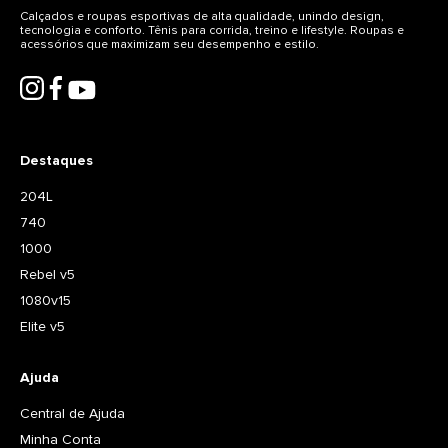
Calçados e roupas esportivas de alta qualidade, unindo design,
tecnologia e conforto. Tênis para corrida, treino e lifestyle. Roupas e
acessórios que maximizam seu desempenho e estilo.
Destaques
204L
740
1000
Rebel v5
1080v15
Elite v5
Ajuda
Central de Ajuda
Minha Conta