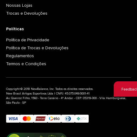
Nossas Lojas
Trocas e Devoluções
Políticas
Política de Privacidade
Política de Trocas e Devoluções
Regulamentos
Termos e Condições
Feedbac
Copyright © 2018 NewBalance, Inc. Todos os direitos reservados.
New Brasil Artigos Esportivos Ltda | CNPJ: 45.075.049/0001-41
Av. Queiroz Filho, 1560 - Torre Canário - 4º Andar - CEP: 05319-000 - Vila Hamburguesa,
São Paulo - SP