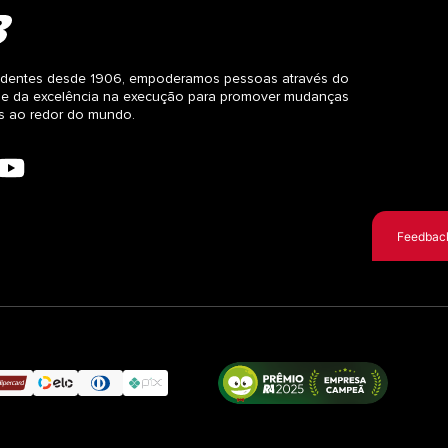
dentes desde 1906, empoderamos pessoas através do
 e da excelência na execução para promover mudanças
as ao redor do mundo.
Feedbac