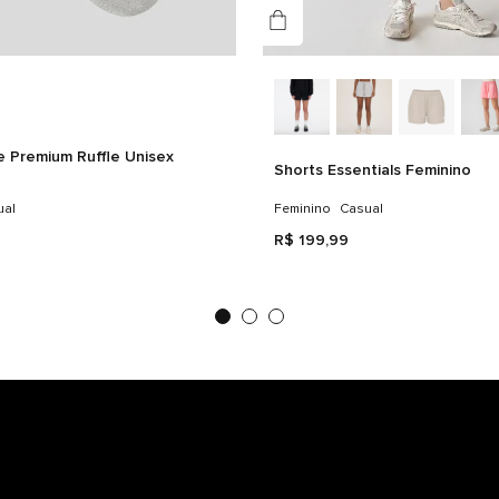
e Premium Ruffle Unisex
Shorts Essentials Feminino
ual
Feminino
Casual
R$
199
,
99