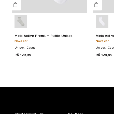
Meia Active Premium Ruffle Unisex
Meia Activ
Nova cor
Nova cor
Unisex
Casual
Unisex
Cas
R$
129
,
99
R$
129
,
99