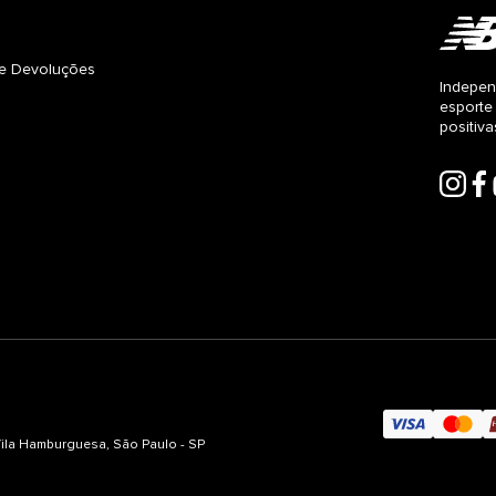
s e Devoluções
Indepen
esporte
positiv
 Vila Hamburguesa, São Paulo - SP