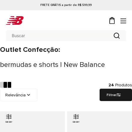
FRETE GRÁTIS a partir de R$ 599,99
Outlet Confecção:
bermudas e shorts | New Balance
24
Produtos
Filtrar
NB DRY
NB DRY