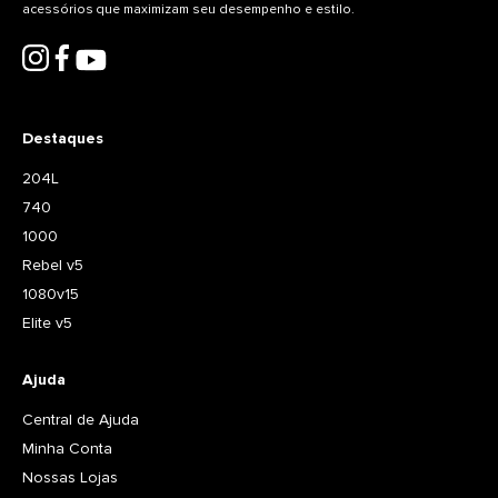
acessórios que maximizam seu desempenho e estilo.
Destaques
204L
740
1000
Rebel v5
1080v15
Elite v5
Ajuda
Central de Ajuda
Minha Conta
Nossas Lojas