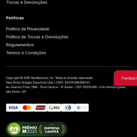
Trocas e Devoluções
Políticas
Política de Privacidade
Política de Trocas e Devoluções
Regulamentos
Termos e Condições
Feedbac
Copyright © 2018 NewBalance, Inc. Todos os direitos reservados.
New Brasil Artigos Esportivos Ltda | CNPJ: 45.075.049/0001-41
Av. Queiroz Filho, 1560 - Torre Canário - 4º Andar - CEP: 05319-000 - Vila Hamburguesa,
São Paulo - SP