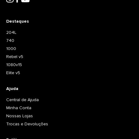
Destaques
204L
740
1000
Rebel v5
1080v15
Elite v5
Ajuda
Central de Ajuda
Minha Conta
Nossas Lojas
Trocas e Devoluções