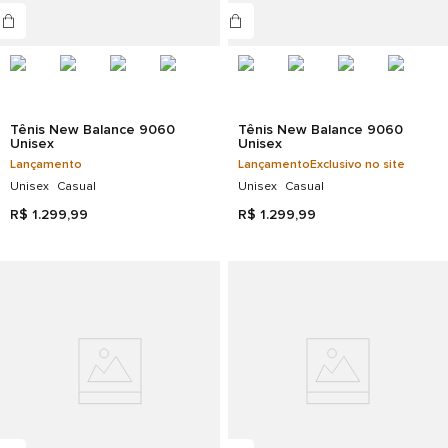
Tênis New Balance 9060
Tênis New Balance 9060
Unisex
Unisex
Lançamento
Lançamento
Exclusivo no site
Unisex
Casual
Unisex
Casual
R$
1
.
299
,
99
R$
1
.
299
,
99