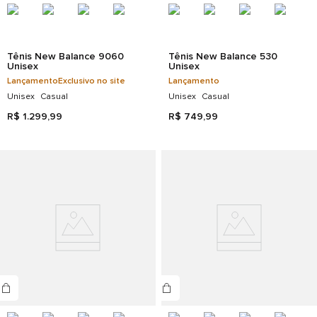
Tênis New Balance 9060
Tênis New Balance 530
Unisex
Unisex
Lançamento
Exclusivo no site
Lançamento
Unisex
Casual
Unisex
Casual
R$
1
.
299
,
99
R$
749
,
99