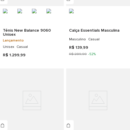
Tênis New Balance 9060
Calça Essentials Masculina
Unisex
Masculino
Casual
Lançamento
Unisex
Casual
R$
139
,
99
R$
289
,
99
-
52%
R$
1
.
299
,
99