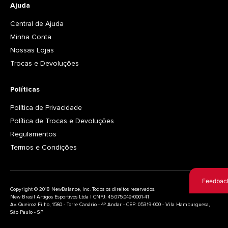
Ajuda
Central de Ajuda
Minha Conta
Nossas Lojas
Trocas e Devoluções
Políticas
Política de Privacidade
Política de Trocas e Devoluções
Regulamentos
Termos e Condições
Feedbac
Copyright © 2018 NewBalance, Inc. Todos os direitos reservados.
New Brasil Artigos Esportivos Ltda | CNPJ: 45.075.049/0001-41
Av. Queiroz Filho, 1560 - Torre Canário - 4º Andar - CEP: 05319-000 - Vila Hamburguesa,
São Paulo - SP