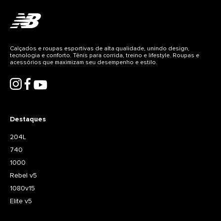
Calçados e roupas esportivas de alta qualidade, unindo design,
tecnologia e conforto. Tênis para corrida, treino e lifestyle. Roupas e
acessórios que maximizam seu desempenho e estilo.
Destaques
204L
740
1000
Rebel v5
1080v15
Elite v5