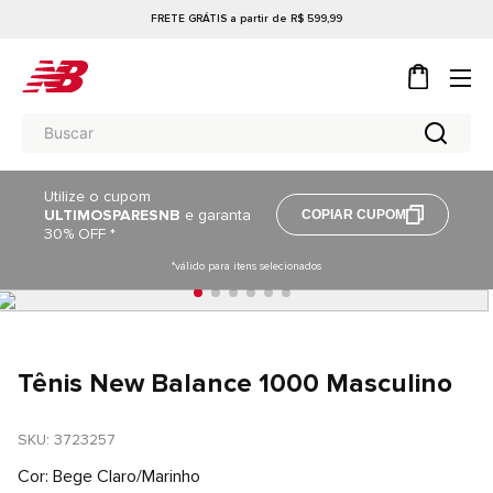
FRETE GRÁTIS a partir de R$ 599,99
Utilize o cupom
ULTIMOSPARESNB
e garanta
COPIAR CUPOM
30% OFF *
*válido para itens selecionados
Tênis New Balance 1000 Masculino
SKU
: 
3723257
Cor
Bege Claro/Marinho