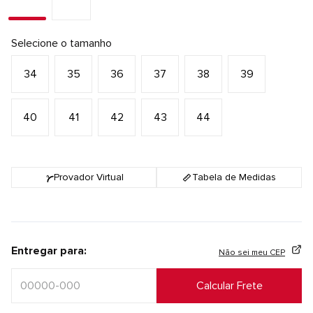
Selecione o tamanho
34
35
36
37
38
39
40
41
42
43
44
Provador Virtual
Tabela de Medidas
Entregar para:
Não sei meu CEP