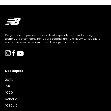
Calçados e roupas esportivas de alta qualidade, unindo design,
tecnologia e conforto. Tênis para corrida, treino e lifestyle. Roupas e
acessórios que maximizam seu desempenho e estilo.
Destaques
204L
740
1000
Rebel v5
1080v15