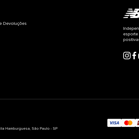
s e Devoluções
Indepen
esporte
positiv
 Vila Hamburguesa, São Paulo - SP