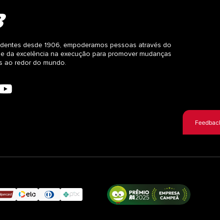
dentes desde 1906, empoderamos pessoas através do
 e da excelência na execução para promover mudanças
as ao redor do mundo.
Feedbac