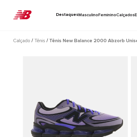
Destaques
Masculino
Feminino
Calçados
E
Calçado
Tênis
Tênis New Balance 2000 Abzorb Unis