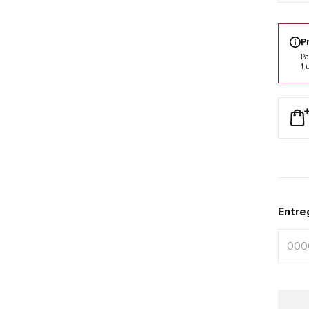
P
Pa
1 
Entre