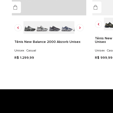
Tênis New 
Tênis New Balance 2000 Abzorb Unisex
Unisex
Unisex
Casual
Unisex
Cas
R$
1
.
299
,
99
R$
999
,
99