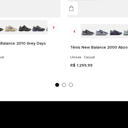
Balance 2010 Grey Days
Tênis New Balance 2000 Abzo
ual
Unisex
Casual
R$
1
.
299
,
99