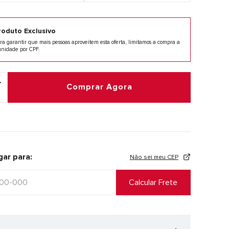
roduto Exclusivo
ra garantir que mais pessoas aproveitem esta oferta, limitamos a compra a
unidade por CPF.
Comprar Agora
gar para:
Não sei meu CEP