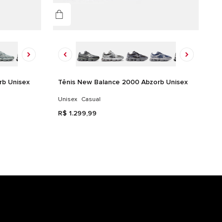
rb Unisex
Tênis New Balance 2000 Abzorb Unisex
Unisex
Casual
R$
1
.
299
,
99