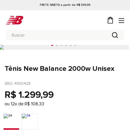
FRETE GRÁTIS a partir de R$ 599,99
Tênis New Balance 2000w Unisex
SKU
: 
4100425
R$
1
.
299
,
99
ou
12
x de
R$
108
,
33