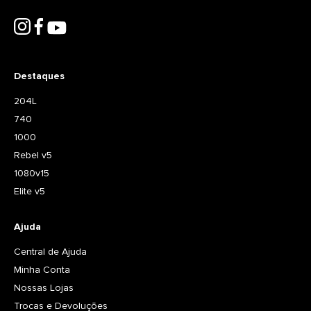
Destaques
204L
740
1000
Rebel v5
1080v15
Elite v5
Ajuda
Central de Ajuda
Minha Conta
Nossas Lojas
Trocas e Devoluções