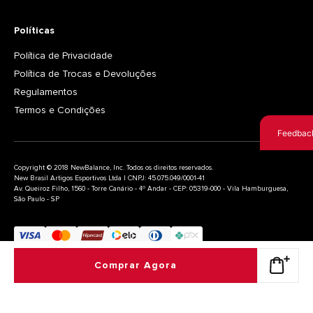
Políticas
Política de Privacidade
Política de Trocas e Devoluções
Regulamentos
Termos e Condições
Feedbac
Copyright © 2018 NewBalance, Inc. Todos os direitos reservados.
New Brasil Artigos Esportivos Ltda | CNPJ: 45.075.049/0001-41
Av. Queiroz Filho, 1560 - Torre Canário - 4º Andar - CEP: 05319-000 - Vila Hamburguesa,
São Paulo - SP
Comprar Agora